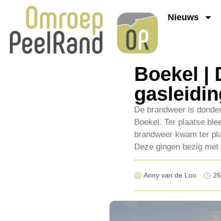
Nieuws
Boekel |
gasleidin
De brandweer is donde
Boekel. Ter plaatse bl
brandweer kwam ter pla
Deze gingen bezig met h
Anny van de Loo
26