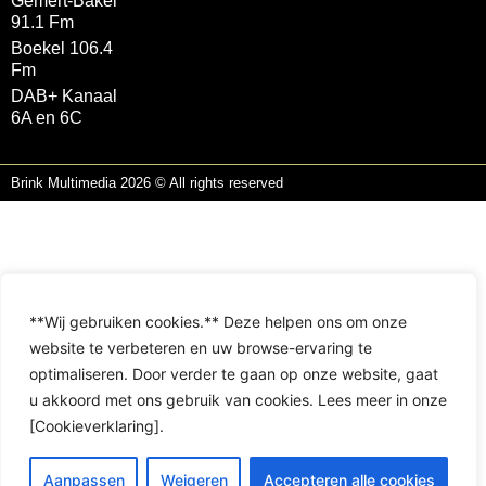
Gemert-Bakel
91.1 Fm
Boekel 106.4
Fm
DAB+ Kanaal
6A en 6C
Brink Multimedia 2026 © All rights reserved
**Wij gebruiken cookies.** Deze helpen ons om onze
website te verbeteren en uw browse-ervaring te
optimaliseren. Door verder te gaan op onze website, gaat
u akkoord met ons gebruik van cookies. Lees meer in onze
[Cookieverklaring].
Aanpassen
Weigeren
Accepteren alle cookies