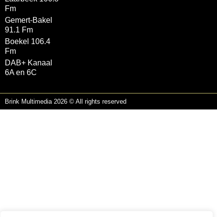
Fm
Gemert-Bakel
91.1 Fm
Boekel 106.4
Fm
DAB+ Kanaal
6A en 6C
Brink Multimedia 2026 © All rights reserved