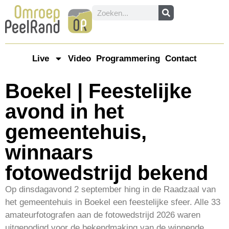
Live
Video
Programmering
Contact
Boekel | Feestelijke
avond in het
gemeentehuis,
winnaars
fotowedstrijd bekend
Op dinsdagavond 2 september hing in de Raadzaal van
het gemeentehuis in Boekel een feestelijke sfeer. Alle 33
amateurfotografen aan de fotowedstrijd 2026 waren
uitgenodigd voor de bekendmaking van de winnende