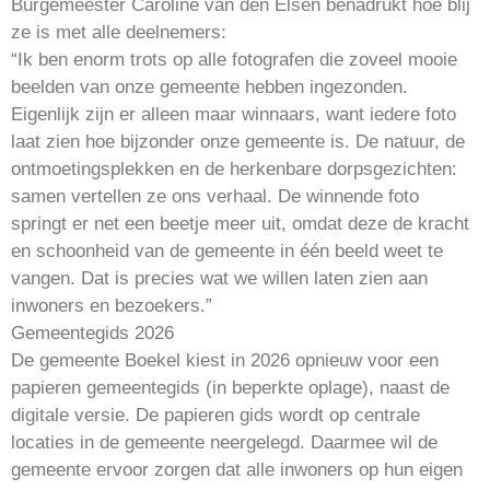
Burgemeester Caroline van den Elsen benadrukt hoe blij
ze is met alle deelnemers:
“Ik ben enorm trots op alle fotografen die zoveel mooie
beelden van onze gemeente hebben ingezonden.
Eigenlijk zijn er alleen maar winnaars, want iedere foto
laat zien hoe bijzonder onze gemeente is. De natuur, de
ontmoetingsplekken en de herkenbare dorpsgezichten:
samen vertellen ze ons verhaal. De winnende foto
springt er net een beetje meer uit, omdat deze de kracht
en schoonheid van de gemeente in één beeld weet te
vangen. Dat is precies wat we willen laten zien aan
inwoners en bezoekers.”
Gemeentegids 2026
De gemeente Boekel kiest in 2026 opnieuw voor een
papieren gemeentegids (in beperkte oplage), naast de
digitale versie. De papieren gids wordt op centrale
locaties in de gemeente neergelegd. Daarmee wil de
gemeente ervoor zorgen dat alle inwoners op hun eigen