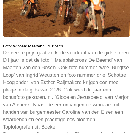
Foto: Winnaar Maarten v. d. Bosch
De eerste prijs gaat zelfs de voorkant van de gids sieren.
Dit jaar is dat de foto ‘ ‘Maisplakcross De Beemd’ van
Maarten van den Bosch. Ook foto nummer twee ‘Burgtse
Loop’ van Ingrid Weusten en foto nummer drie ‘Schotse
Hooglander’ van Esther Raijmakers krijgen een mooi
plekje in de gids van 2026. Ook werd dit jaar een
bonusfoto gekozen, nl. ‘Globe en Jezusbeeld’ van Marjon
van Alebeek. Naast de eer ontvingen de winnaars uit
handen van burgemeester Caroline van den Elsen een
waardebon en een prachtige bos bloemen.
Topfotografen uit Boekel