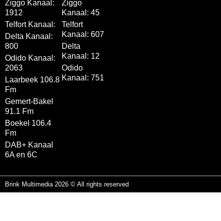
Ziggo Kanaal:
Ziggo
1912
Kanaal: 45
Telfort Kanaal:
Telfort
Kanaal: 607
Delta Kanaal:
800
Delta
Kanaal: 12
Odido Kanaal:
2063
Odido
Kanaal: 751
Laarbeek 106.8
Fm
Gemert-Bakel
91.1 Fm
Boekel 106.4
Fm
DAB+ Kanaal
6A en 6C
Brink Multimedia 2026 © All rights reserved