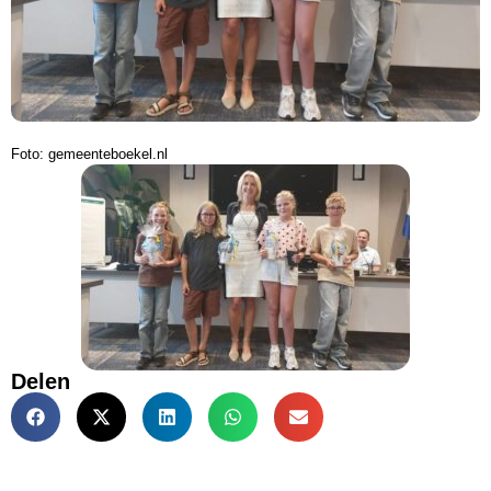
Foto: gemeenteboekel.nl
Delen