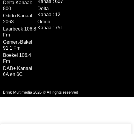
Kanaal: 607
Delta Kanaal:
800
Delta
Kanaal: 12
Odido Kanaal:
2063
Odido
Kanaal: 751
Laarbeek 106.8
Fm
Gemert-Bakel
91.1 Fm
Boekel 106.4
Fm
DAB+ Kanaal
6A en 6C
Brink Multimedia 2026 © All rights reserved