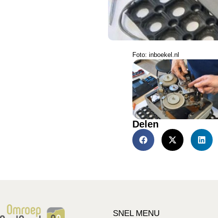
Foto: inboekel.nl
Delen
SNEL MENU