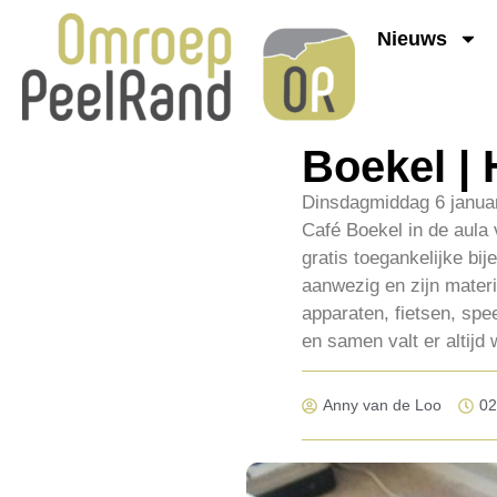
Nieuws
Boekel | 
Dinsdagmiddag 6 januari
Café Boekel in de aula 
gratis toegankelijke b
aanwezig en zijn materi
apparaten, fietsen, spe
en samen valt er altijd 
Anny van de Loo
02