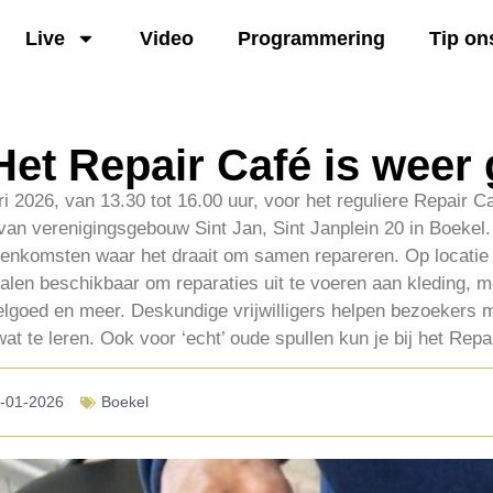
Live
Video
Programmering
Tip on
Het Repair Café is weer
 2026, van 13.30 tot 16.00 uur, voor het reguliere Repair Ca
van verenigingsgebouw Sint Jan, Sint Janplein 20 in Boekel.
ijeenkomsten waar het draait om samen repareren. Op locatie
alen beschikbaar om reparaties uit te voeren aan kleding, m
elgoed en meer. Deskundige vrijwilligers helpen bezoekers 
wat te leren. Ook voor ‘echt’ oude spullen kun je bij het Rep
-01-2026
Boekel