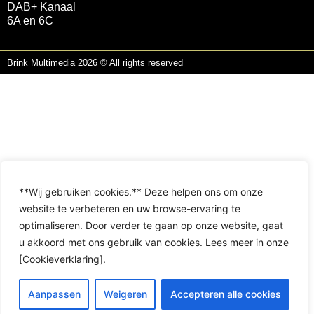
DAB+ Kanaal
6A en 6C
Brink Multimedia 2026 © All rights reserved
**Wij gebruiken cookies.** Deze helpen ons om onze
website te verbeteren en uw browse-ervaring te
optimaliseren. Door verder te gaan op onze website, gaat
u akkoord met ons gebruik van cookies. Lees meer in onze
[Cookieverklaring].
Aanpassen
Weigeren
Accepteren alle cookies