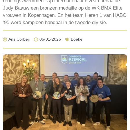
reddingszwemmen. Op internationaal niveau behaalde
Judy Baauw een bronzen medaille op de WK BMX Elite
vrouwen in Kopenhagen. En het team Heren 1 van HABO
’95 werd kampioen handbal in de tweede divisie.
Ans Corbeij
05-01-2026
Boekel