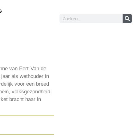
s
nne van Eert-Van de
jaar als wethouder in
delijk voor een breed
mein, volksgezondheid,
kket bracht haar in