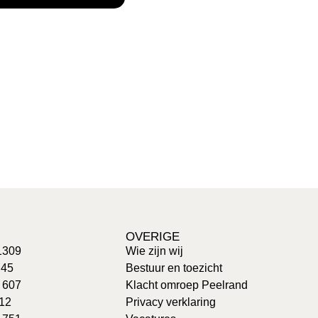
OVERIGE
1309
Wie zijn wij
 45
Bestuur en toezicht
: 607
Klacht omroep Peelrand
 12
Privacy verklaring