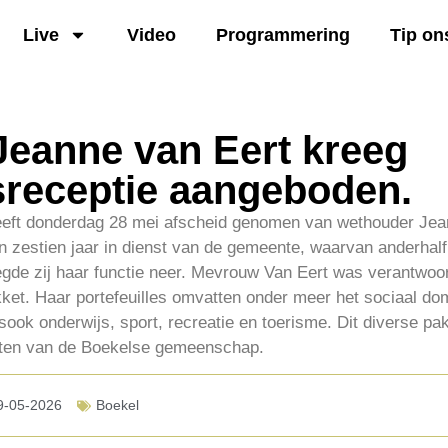
Live
Video
Programmering
Tip on
Jeanne van Eert kreeg
sreceptie aangeboden.
eft donderdag 28 mei afscheid genomen van wethouder Jea
 zestien jaar in dienst van de gemeente, waarvan anderhalf 
egde zij haar functie neer. Mevrouw Van Eert was verantwoor
ket. Haar portefeuilles omvatten onder meer het sociaal do
lsook onderwijs, sport, recreatie en toerisme. Dit diverse pa
cten van de Boekelse gemeenschap.
9-05-2026
Boekel