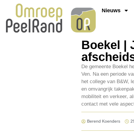
Nieuws
Boekel | 
afscheid
De gemeente Boekel he
Ven. Na een periode van
het college van B&W, l
en omvangrijk takenpak
mobiliteit en verkeer, a
contact met vele aspe
Berend Koenders
2