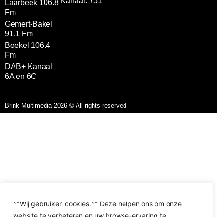
Kanaal: 751
Laarbeek 106.8
Fm
Gemert-Bakel
91.1 Fm
Boekel 106.4
Fm
DAB+ Kanaal
6A en 6C
Brink Multimedia 2026 © All rights reserved
**Wij gebruiken cookies.** Deze helpen ons om onze
website te verbeteren en uw browse-ervaring te