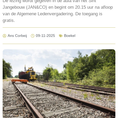
De lezing wordt gegeven in de aula van het Sint
Jangebouw (JAN&CO) en begint om 20.15 uur na afloop
van de Algemene Ledenvergadering. De toegang is
gratis.
Ans Corbeij
09-11-2025
Boekel