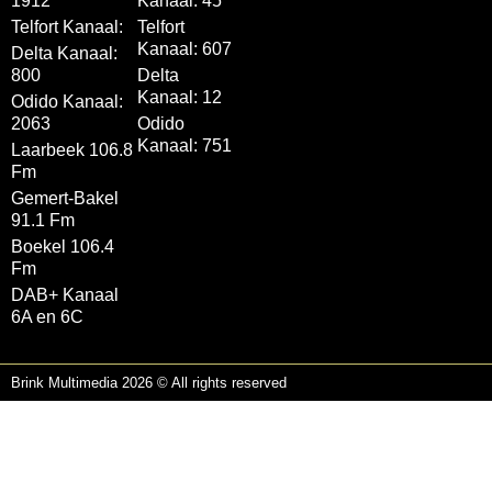
1912
Kanaal: 45
Telfort Kanaal:
Telfort
Kanaal: 607
Delta Kanaal:
800
Delta
Kanaal: 12
Odido Kanaal:
2063
Odido
Kanaal: 751
Laarbeek 106.8
Fm
Gemert-Bakel
91.1 Fm
Boekel 106.4
Fm
DAB+ Kanaal
6A en 6C
Brink Multimedia 2026 © All rights reserved