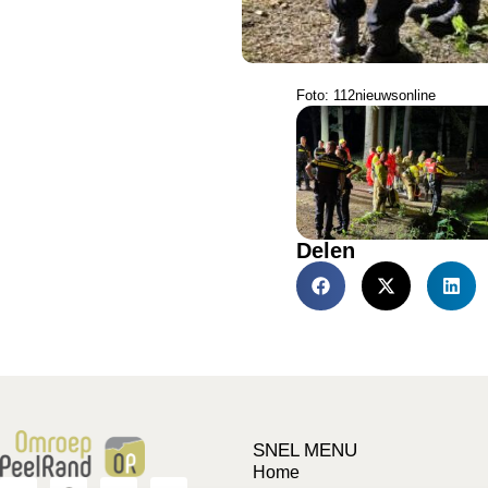
Foto: 112nieuwsonline
Delen
SNEL MENU
Home