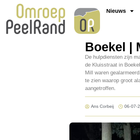
Nieuws
Boekel | 
De hulpdiensten zijn m
de Kluisstraat in Boek
Mill waren gealarmeerd.
te zien waarop groot a
aangetroffen.
Ans Corbeij
06-07-