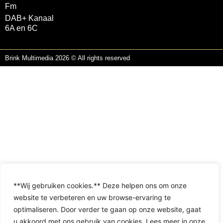
Fm
DAB+ Kanaal
6A en 6C
Brink Multimedia 2026 © All rights reserved
**Wij gebruiken cookies.** Deze helpen ons om onze
website te verbeteren en uw browse-ervaring te
optimaliseren. Door verder te gaan op onze website, gaat
u akkoord met ons gebruik van cookies. Lees meer in onze