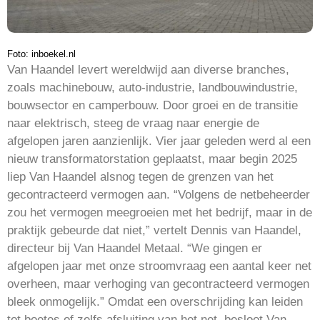
Foto: inboekel.nl
Van Haandel levert wereldwijd aan diverse branches,
zoals machinebouw, auto-industrie, landbouwindustrie,
bouwsector en camperbouw. Door groei en de transitie
naar elektrisch, steeg de vraag naar energie de
afgelopen jaren aanzienlijk. Vier jaar geleden werd al een
nieuw transformatorstation geplaatst, maar begin 2025
liep Van Haandel alsnog tegen de grenzen van het
gecontracteerd vermogen aan. “Volgens de netbeheerder
zou het vermogen meegroeien met het bedrijf, maar in de
praktijk gebeurde dat niet,” vertelt Dennis van Haandel,
directeur bij Van Haandel Metaal. “We gingen er
afgelopen jaar met onze stroomvraag een aantal keer net
overheen, maar verhoging van gecontracteerd vermogen
bleek onmogelijk.” Omdat een overschrijding kan leiden
tot boetes of zelfs afsluiting van het net, besloot Van