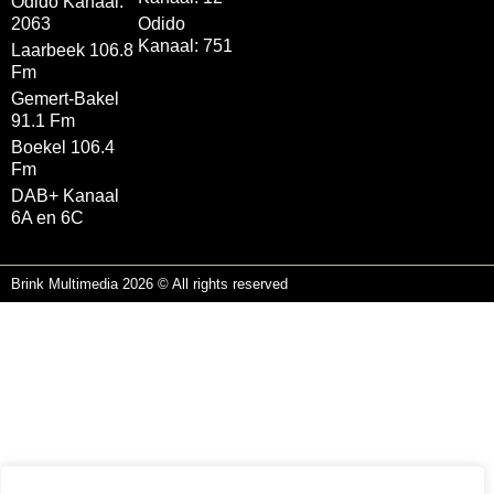
Odido Kanaal:
2063
Odido
Kanaal: 751
Laarbeek 106.8
Fm
Gemert-Bakel
91.1 Fm
Boekel 106.4
Fm
DAB+ Kanaal
6A en 6C
Brink Multimedia 2026 © All rights reserved