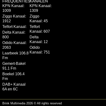
FREQUENTIES
KANALEN
KPN Kanaal:
KPN Kanaal:
1009
1309
Ziggo Kanaal:
Ziggo
1912
Kanaal: 45
Telfort Kanaal:
Telfort
Kanaal: 607
Delta Kanaal:
800
Delta
Kanaal: 12
Odido Kanaal:
2063
Odido
Kanaal: 751
Laarbeek 106.8
Fm
Gemert-Bakel
91.1 Fm
Boekel 106.4
Fm
DAB+ Kanaal
6A en 6C
Brink Multimedia 2026 © All rights reserved