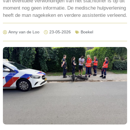
van eventuele verwondingen van het slachtoffer is op dit
moment nog geen informatie. De medische hulpverlening
heeft de man nagekeken en verdere assistentie verleend.
Anny van de Loo
23-05-2026
Boekel