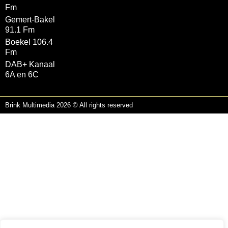
Fm
Gemert-Bakel
91.1 Fm
Boekel 106.4
Fm
DAB+ Kanaal
6A en 6C
Brink Multimedia 2026 © All rights reserved