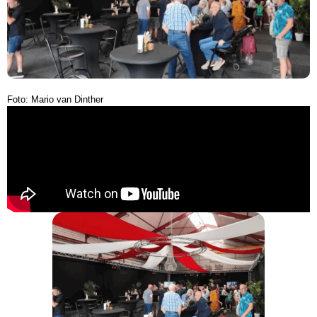
Foto: Mario van Dinther