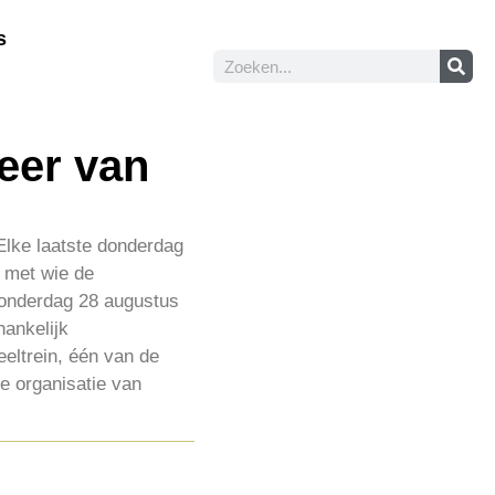
s
eer van
Elke laatste donderdag
 met wie de
donderdag 28 augustus
hankelijk
eltrein, één van de
e organisatie van