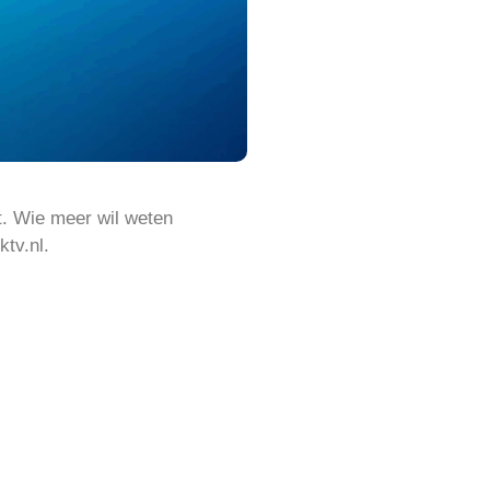
t. Wie meer wil weten
tv.nl.