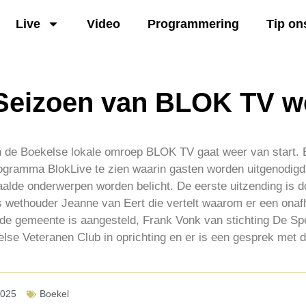
Live
Video
Programmering
Tip on
 Seizoen van BLOK TV w
 de Boekelse lokale omroep BLOK TV gaat weer van start. 
ogramma BlokLive te zien waarin gasten worden uitgenodigd
alde onderwerpen worden belicht. De eerste uitzending is 
s wethouder Jeanne van Eert die vertelt waarom er een onaf
 de gemeente is aangesteld, Frank Vonk van stichting De Spe
lse Veteranen Club in oprichting en er is een gesprek met d
2025
Boekel