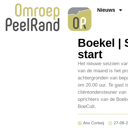
Nieuws
Boekel |
start
Het nieuwe seizoen van
van de maand is het pr
achtergronden van bepa
om 20.00 uur. Te gast i
cliëntondersteuner van
oprichters van de Boeke
BoeCult.
Ans Corbeij
27-08-