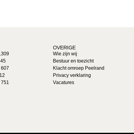
OVERIGE
1309
Wie zijn wij
 45
Bestuur en toezicht
: 607
Klacht omroep Peelrand
 12
Privacy verklaring
 751
Vacatures