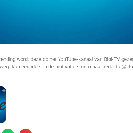
zending wordt deze op het YouTube-kanaal van BlokTV geze
werp kan een idee en de motivatie sturen naar redactie@blok