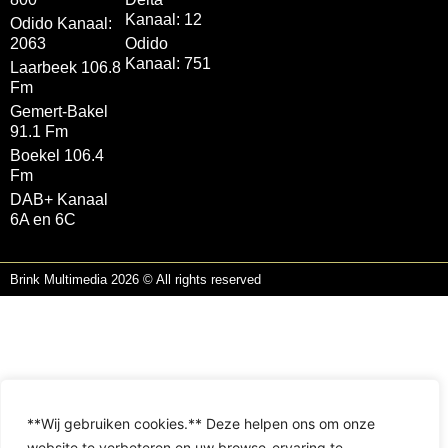
Kanaal: 12
Odido Kanaal:
2063
Odido
Kanaal: 751
Laarbeek 106.8
Fm
Gemert-Bakel
91.1 Fm
Boekel 106.4
Fm
DAB+ Kanaal
6A en 6C
Brink Multimedia 2026 © All rights reserved
**Wij gebruiken cookies.** Deze helpen ons om onze
website te verbeteren en uw browse-ervaring te