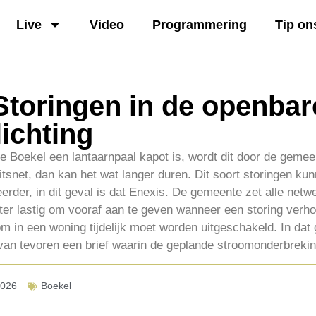
Live
Video
Programmering
Tip on
Storingen in de openbar
lichting
 Boekel een lantaarnpaal kapot is, wordt dit door de gemeen
teitsnet, dan kan het wat langer duren. Dit soort storingen ku
rder, in dit geval is dat Enexis. De gemeente zet alle netwe
ter lastig om vooraf aan te geven wanneer een storing verho
 in een woning tijdelijk moet worden uitgeschakeld. In dat 
an tevoren een brief waarin de geplande stroomonderbreki
2026
Boekel