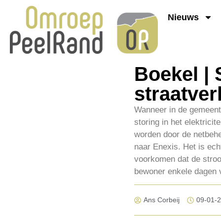
Nieuws
Boekel | 
straatver
Wanneer in de gemeente
storing in het elektrici
worden door de netbehee
naar Enexis. Het is ech
voorkomen dat de stroom
bewoner enkele dagen v
Ans Corbeij
09-01-