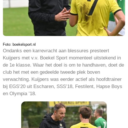
Foto: boekelsport.nl
Ondanks een karrevracht aan blessures presteert
Kuijpers met v.v. Boekel Sport momenteel uitstekend in
de 1e klasse. Waar het doel is om te handhaven, doet de
club het met een gedeelde tweede plek boven
verwachting. Kuijpers was eerder actief als hoofdtrainer
bij EGS’20 uit Escharen, SSS’18, Festilent, Hapse Boys
en Olympia ’18.