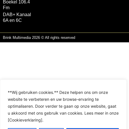
Boekel 106.4
Fm
DAB+ Kanaal
6A en 6C
Brink Multimedia 2026 © All rights reserved
**Wij gebruiken cookies.** Deze helpen ons om onze
website te verbeteren en uw browse-ervaring te
optimaliseren. Door verder te gaan op onze website, gaat
u akkoord met ons gebruik van cookies. Lees meer in onze
[Cookieverklaring].