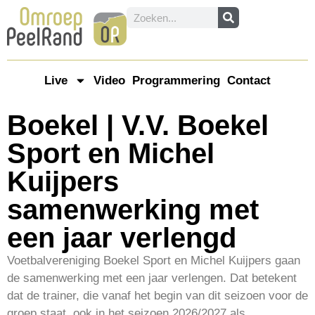
Live
Video
Programmering
Contact
Boekel | V.V. Boekel
Sport en Michel
Kuijpers
samenwerking met
een jaar verlengd
Voetbalvereniging Boekel Sport en Michel Kuijpers gaan
de samenwerking met een jaar verlengen. Dat betekent
dat de trainer, die vanaf het begin van dit seizoen voor de
groep staat, ook in het seizoen 2026/2027 als