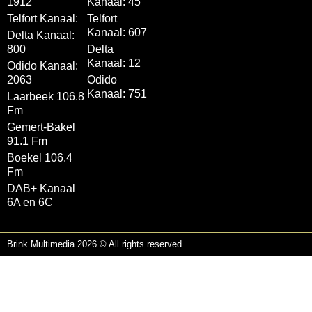
1912
Kanaal: 45
Telfort Kanaal:
Telfort
Kanaal: 607
Delta Kanaal:
800
Delta
Kanaal: 12
Odido Kanaal:
2063
Odido
Kanaal: 751
Laarbeek 106.8
Fm
Gemert-Bakel
91.1 Fm
Boekel 106.4
Fm
DAB+ Kanaal
6A en 6C
Brink Multimedia 2026 © All rights reserved