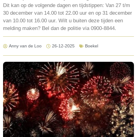
Dit kan op de volgende dagen en tijdstippen: Van 27 t/m
30 december van 14.00 tot 22.00 uur en op 31 december
van 10.00 tot 16.00 uur. Wilt u buiten deze tijden een
melding maken? Bel dan de politie via 0900-8844.
Anny van de Loo
26-12-2025
Boekel