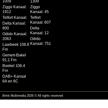
1009
1309
Ziggo Kanaal:
Ziggo
1912
Kanaal: 45
Telfort Kanaal:
Telfort
Kanaal: 607
Delta Kanaal:
800
Delta
Kanaal: 12
Odido Kanaal:
2063
Odido
Kanaal: 751
Laarbeek 106.8
Fm
Gemert-Bakel
91.1 Fm
Boekel 106.4
Fm
DAB+ Kanaal
6A en 6C
Brink Multimedia 2026 © All rights reserved