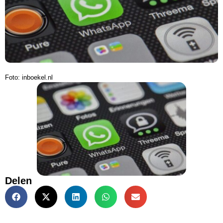
Foto: inboekel.nl
Delen