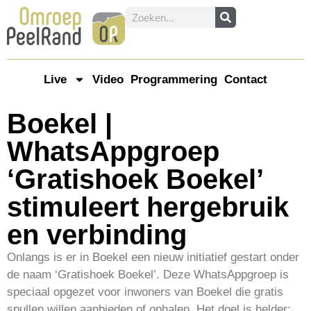
Live
Video
Programmering
Contact
Boekel |
WhatsAppgroep
‘Gratishoek Boekel’
stimuleert hergebruik
en verbinding
Onlangs is er in Boekel een nieuw initiatief gestart onder
de naam ‘Gratishoek Boekel’. Deze WhatsAppgroep is
speciaal opgezet voor inwoners van Boekel die gratis
spullen willen aanbieden of ophalen. Het doel is helder: