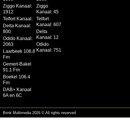
Ziggo Kanaal:
Ziggo
1912
Kanaal: 45
Telfort Kanaal:
Telfort
Kanaal: 607
Delta Kanaal:
800
Delta
Kanaal: 12
Odido Kanaal:
2063
Odido
Kanaal: 751
Laarbeek 106.8
Fm
Gemert-Bakel
91.1 Fm
Boekel 106.4
Fm
DAB+ Kanaal
6A en 6C
Brink Multimedia 2026 © All rights reserved