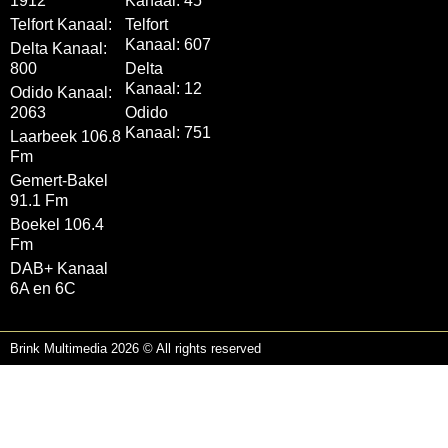
1912
Kanaal: 45
Telfort Kanaal:
Telfort
Kanaal: 607
Delta Kanaal:
800
Delta
Kanaal: 12
Odido Kanaal:
2063
Odido
Kanaal: 751
Laarbeek 106.8
Fm
Gemert-Bakel
91.1 Fm
Boekel 106.4
Fm
DAB+ Kanaal
6A en 6C
Brink Multimedia 2026 © All rights reserved