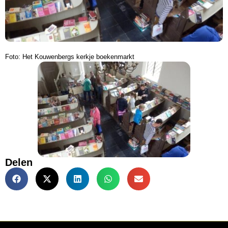
Foto: Het Kouwenbergs kerkje boekenmarkt
Delen