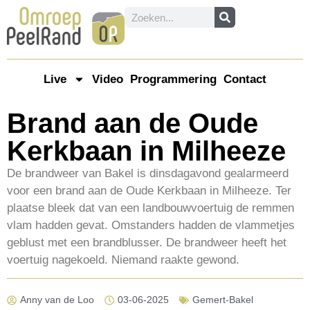
Live
Video
Programmering
Contact
Brand aan de Oude
Kerkbaan in Milheeze
De brandweer van Bakel is dinsdagavond gealarmeerd
voor een brand aan de Oude Kerkbaan in Milheeze. Ter
plaatse bleek dat van een landbouwvoertuig de remmen
vlam hadden gevat. Omstanders hadden de vlammetjes
geblust met een brandblusser. De brandweer heeft het
voertuig nagekoeld. Niemand raakte gewond.
Anny van de Loo
03-06-2025
Gemert-Bakel