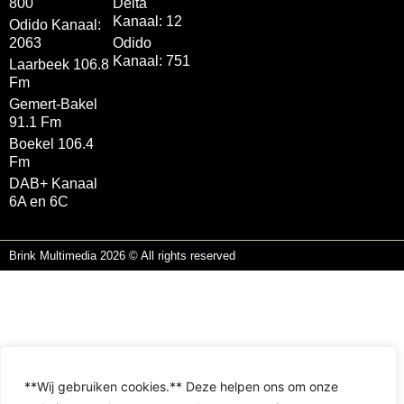
800
Delta
Kanaal: 12
Odido Kanaal:
2063
Odido
Kanaal: 751
Laarbeek 106.8
Fm
Gemert-Bakel
91.1 Fm
Boekel 106.4
Fm
DAB+ Kanaal
6A en 6C
Brink Multimedia 2026 © All rights reserved
**Wij gebruiken cookies.** Deze helpen ons om onze