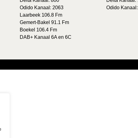
Delta Kanaal: 800
Delta Kanaal:
Odido Kanaal: 2063
Odido Kanaal:
Laarbeek 106.8 Fm
Gemert-Bakel 91.1 Fm
Boekel 106.4 Fm
DAB+ Kanaal 6A en 6C
e