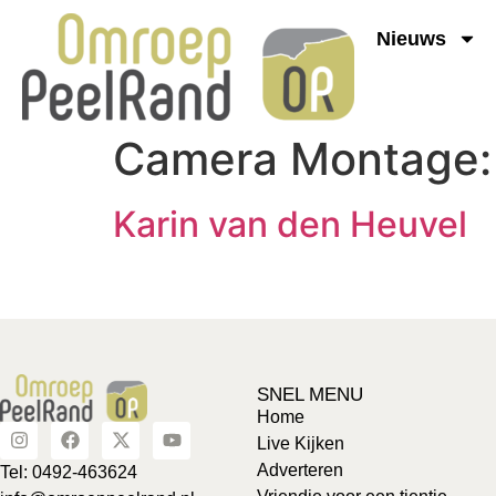
Nieuws
Camera Montage
Karin van den Heuvel
SNEL MENU
Home
Live Kijken
Adverteren
Tel: 0492-463624