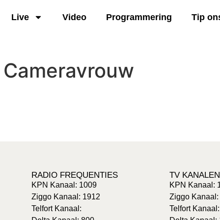
Live
Video
Programmering
Tip on
:
Cameravrouw
RADIO FREQUENTIES
TV KANALEN
KPN Kanaal: 1009
KPN Kanaal: 
Ziggo Kanaal: 1912
Ziggo Kanaal:
Telfort Kanaal:
Telfort Kanaal