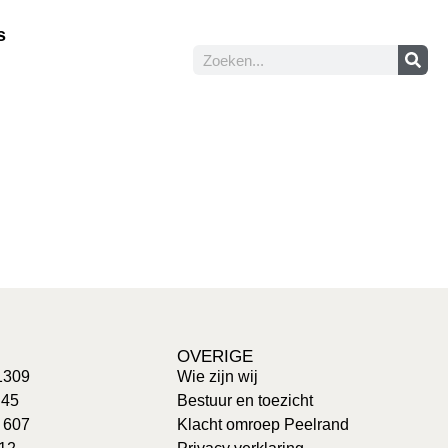
s
OVERIGE
1309
Wie zijn wij
 45
Bestuur en toezicht
: 607
Klacht omroep Peelrand