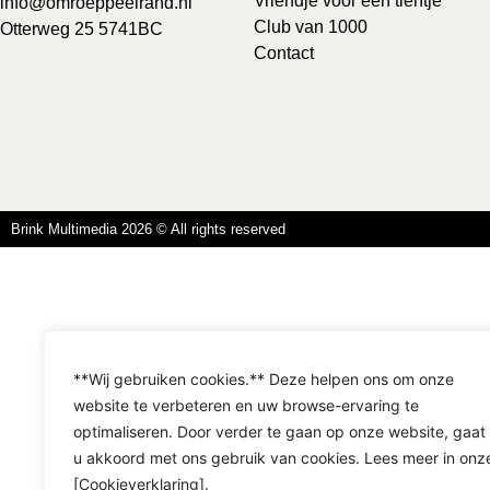
Vriendje voor een tientje
info@omroeppeelrand.nl
Club van 1000
Otterweg 25 5741BC
Contact
Brink Multimedia 2026 © All rights reserved
**Wij gebruiken cookies.** Deze helpen ons om onze
website te verbeteren en uw browse-ervaring te
optimaliseren. Door verder te gaan op onze website, gaat
u akkoord met ons gebruik van cookies. Lees meer in onz
[Cookieverklaring].