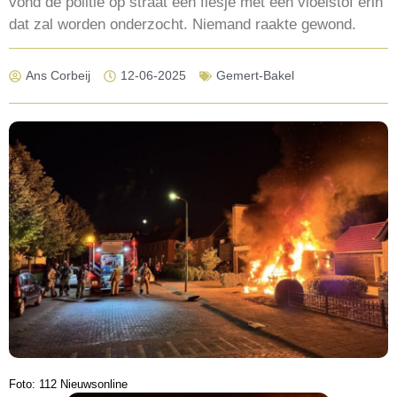
vond de politie op straat een flesje met een vloeistof erin
dat zal worden onderzocht. Niemand raakte gewond.
Ans Corbeij
12-06-2025
Gemert-Bakel
Foto: 112 Nieuwsonline