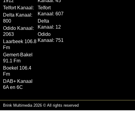
1912
Kanaal: 45
Telfort Kanaal:
Telfort
Kanaal: 607
Delta Kanaal:
800
Delta
Kanaal: 12
Odido Kanaal:
2063
Odido
Kanaal: 751
Laarbeek 106.8
Fm
Gemert-Bakel
91.1 Fm
Boekel 106.4
Fm
DAB+ Kanaal
6A en 6C
Brink Multimedia 2026 © All rights reserved