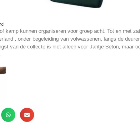
nd
tof kamp kunnen organiseren voor groep acht. Tot en met za
erland , onder begeleiding van volwassenen, langs de deuren
gst van de collecte is niet alleen voor Jantje Beton, maar o
.