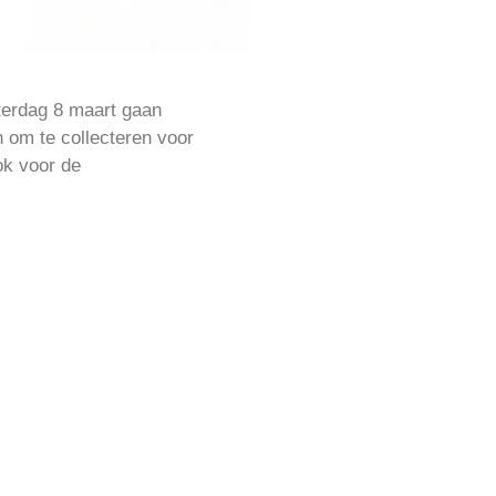
terdag 8 maart gaan
 om te collecteren voor
ok voor de