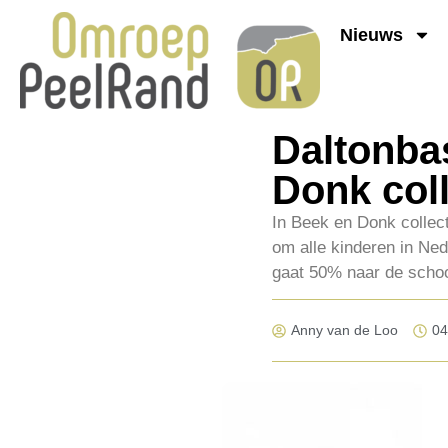
Nieuws
Daltonbas
Donk coll
In Beek en Donk collect
om alle kinderen in Ned
gaat 50% naar de schoo
Anny van de Loo
04