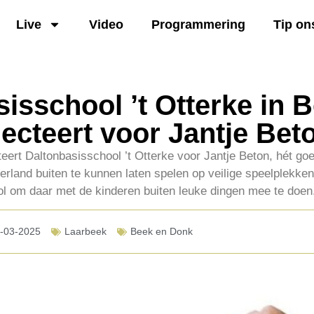
Live
Video
Programmering
Tip on
isschool ’t Otterke in 
ecteert voor Jantje Bet
eert Daltonbasisschool ’t Otterke voor Jantje Beton, hét goe
erland buiten te kunnen laten spelen op veilige speelplekke
l om daar met de kinderen buiten leuke dingen mee te doen
-03-2025
Laarbeek
Beek en Donk