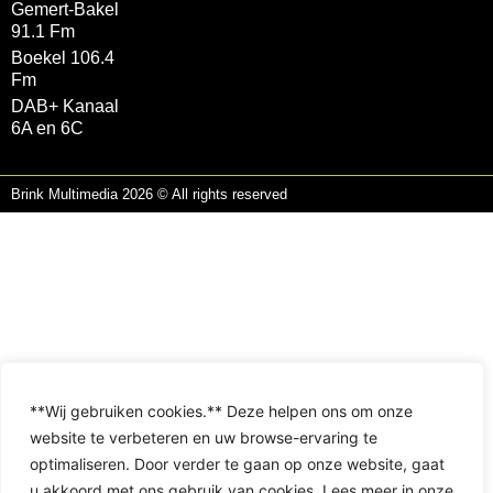
Gemert-Bakel
91.1 Fm
Boekel 106.4
Fm
DAB+ Kanaal
6A en 6C
Brink Multimedia 2026 © All rights reserved
**Wij gebruiken cookies.** Deze helpen ons om onze
website te verbeteren en uw browse-ervaring te
optimaliseren. Door verder te gaan op onze website, gaat
u akkoord met ons gebruik van cookies. Lees meer in onze