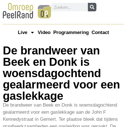
Live
Video
Programmering
Contact
De brandweer van
Beek en Donk is
woensdagochtend
gealarmeerd voor een
gaslekkage
De brandweer van Beek en Donk is woensdagochtend
gealarmeerd voor een gaslekkage aan de John F
Kennedystraat in Gemert. Ter plaatse bleek dat tijdens
graafwerkzaamheden een gasleiding was geraakt. De