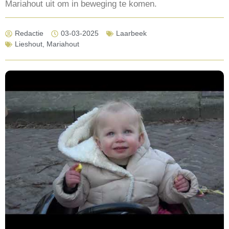
Mariahout uit om in beweging te komen.
Redactie
03-03-2025
Laarbeek
Lieshout
,
Mariahout