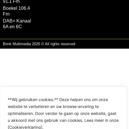
91.1 Fm
Boekel 106.4
Fm
DAB+ Kanaal
6A en 6C
Brink Multimedia 2026 © All rights reserved
**Wij gebruiken cookies.** Deze helpen ons om onze
website te verbeteren en uw browse-ervaring te
optimaliseren. Door verder te gaan op onze website, gaat
u akkoord met ons gebruik van cookies. Lees meer in onze
[Cookieverklaring].