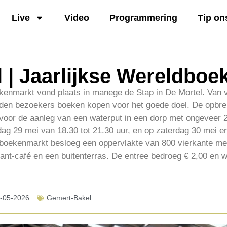
Live
Video
Programmering
Tip on
l | Jaarlijkse Wereldbo
kenmarkt vond plaats in manege de Stap in De Mortel. Van v
den bezoekers boeken kopen voor het goede doel. De opbre
oor de aanleg van een waterput in een dorp met ongeveer 
dag 29 mei van 18.30 tot 21.30 uur, en op zaterdag 30 mei 
e boekenmarkt besloeg een oppervlakte van 800 vierkante me
ant-café en een buitenterras. De entree bedroeg € 2,00 en 
-05-2026
Gemert-Bakel