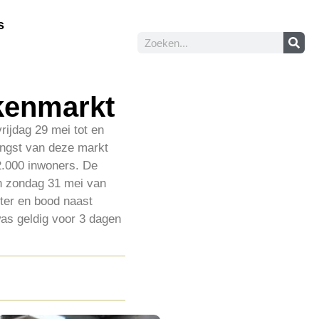
s
ekenmarkt
rijdag 29 mei tot en
ngst van deze markt
2.000 inwoners. De
en zondag 31 mei van
ter en bood naast
was geldig voor 3 dagen