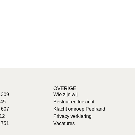
OVERIGE
1309
Wie zijn wij
 45
Bestuur en toezicht
: 607
Klacht omroep Peelrand
 12
Privacy verklaring
 751
Vacatures