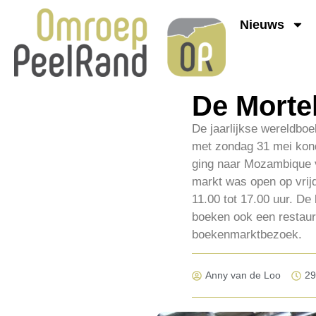
Nieuws
De Morte
De jaarlijkse wereldboe
met zondag 31 mei kon
ging naar Mozambique v
markt was open op vrij
11.00 tot 17.00 uur. D
boeken ook een restaur
boekenmarktbezoek.
Anny van de Loo
29