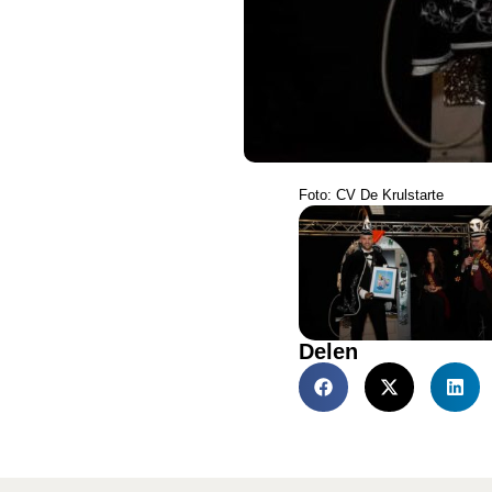
Foto: CV De Krulstarte
Delen