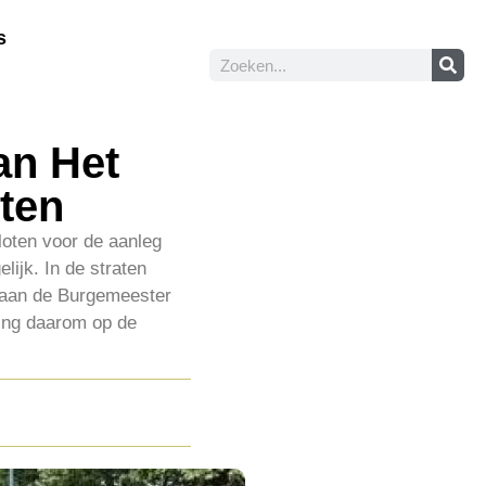
s
an Het
ten
loten voor de aanleg
lijk. In de straten
 aan de Burgemeester
iting daarom op de