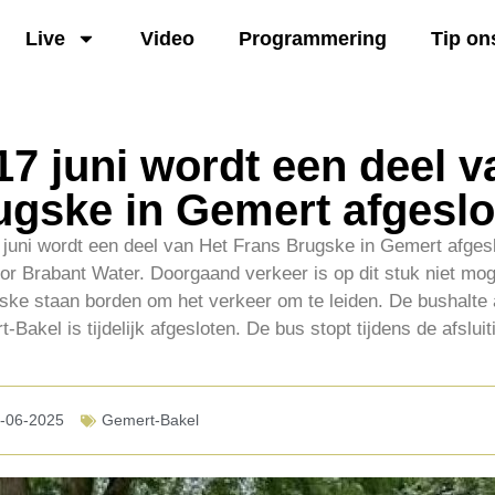
Live
Video
Programmering
Tip on
7 juni wordt een deel v
ugske in Gemert afgeslo
juni wordt een deel van Het Frans Brugske in Gemert afges
or Brabant Water. Doorgaand verkeer is op dit stuk niet moge
ke staan borden om het verkeer om te leiden. De bushalte
-Bakel is tijdelijk afgesloten. De bus stopt tijdens de afslu
-06-2025
Gemert-Bakel