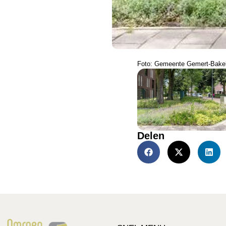
Foto: Gemeente Gemert-Bake
Delen