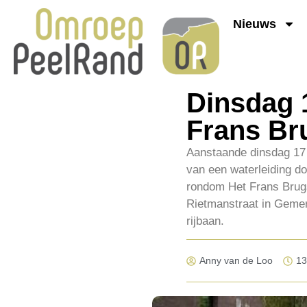
Nieuws
Dinsdag 1
Frans Br
Aanstaande dinsdag 17 
van een waterleiding do
rondom Het Frans Brugs
Rietmanstraat in Gemert
rijbaan.
Anny van de Loo
13