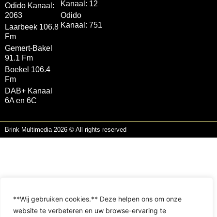
Kanaal: 12
Odido Kanaal:
2063
Odido
Kanaal: 751
Laarbeek 106.8
Fm
Gemert-Bakel
91.1 Fm
Boekel 106.4
Fm
DAB+ Kanaal
6A en 6C
Brink Multimedia 2026 © All rights reserved
**Wij gebruiken cookies.** Deze helpen ons om onze
website te verbeteren en uw browse-ervaring te