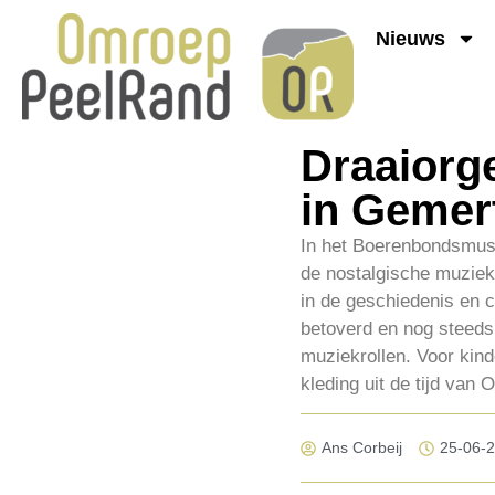
Nieuws
Draaiorg
in Gemer
In het Boerenbondsmuse
de nostalgische muziekd
in de geschiedenis en c
betoverd en nog steeds
muziekrollen. Voor kin
kleding uit de tijd van
Ans Corbeij
25-06-