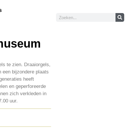
s
smuseum
s te zien. Draaiorgels,
n een bijzondere plaats
generaties heeft
len en geperforeerde
nen zich verkleden in
7.00 uur.