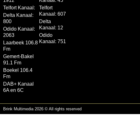
1912
Kanaal: 45
Telfort Kanaal:
Telfort
Kanaal: 607
Delta Kanaal:
800
Delta
Kanaal: 12
Odido Kanaal:
2063
Odido
Kanaal: 751
Laarbeek 106.8
Fm
Gemert-Bakel
91.1 Fm
Boekel 106.4
Fm
DAB+ Kanaal
6A en 6C
Brink Multimedia 2026 © All rights reserved