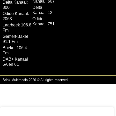
Kanaal: 607
Delta Kanaal:
800
Delta
Kanaal: 12
Odido Kanaal:
2063
Odido
Kanaal: 751
Laarbeek 106.8
Fm
Gemert-Bakel
91.1 Fm
Boekel 106.4
Fm
DAB+ Kanaal
6A en 6C
Brink Multimedia 2026 © All rights reserved