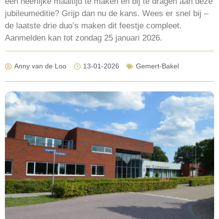
een heerlijke maaltijd te maken en bij te dragen aan deze
jubileumeditie? Grijp dan nu de kans. Wees er snel bij –
de laatste drie duo’s maken dit feestje compleet.
Aanmelden kan tot zondag 25 januari 2026.
Anny van de Loo
13-01-2026
Gemert-Bakel