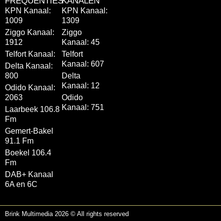
FREQUENTIES
KANALEN
KPN Kanaal:
KPN Kanaal:
1009
1309
Ziggo Kanaal:
Ziggo
1912
Kanaal: 45
Telfort Kanaal:
Telfort
Kanaal: 607
Delta Kanaal:
800
Delta
Kanaal: 12
Odido Kanaal:
2063
Odido
Kanaal: 751
Laarbeek 106.8
Fm
Gemert-Bakel
91.1 Fm
Boekel 106.4
Fm
DAB+ Kanaal
6A en 6C
Brink Multimedia 2026 © All rights reserved