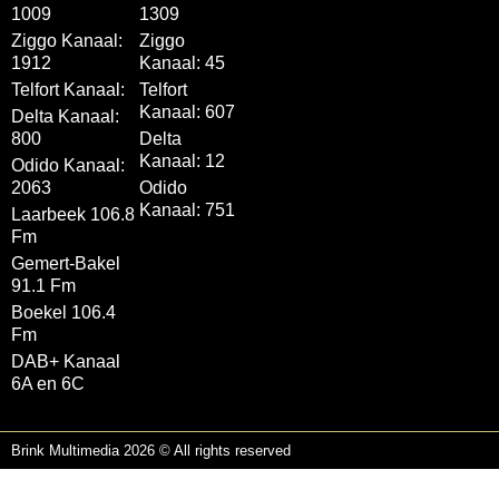
1009
1309
Ziggo Kanaal:
Ziggo
1912
Kanaal: 45
Telfort Kanaal:
Telfort
Kanaal: 607
Delta Kanaal:
800
Delta
Kanaal: 12
Odido Kanaal:
2063
Odido
Kanaal: 751
Laarbeek 106.8
Fm
Gemert-Bakel
91.1 Fm
Boekel 106.4
Fm
DAB+ Kanaal
6A en 6C
Brink Multimedia 2026 © All rights reserved