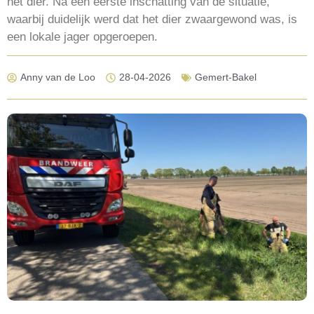
het dier. Na een eerste inschatting van de situatie,
waarbij duidelijk werd dat het dier zwaargewond was, is
een lokale jager opgeroepen.
Anny van de Loo
28-04-2026
Gemert-Bakel