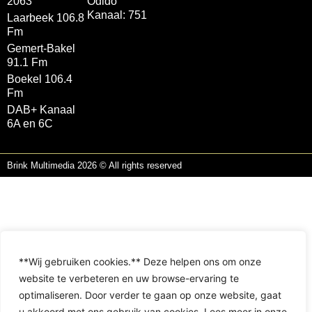
2063
Odido
Kanaal: 751
Laarbeek 106.8
Fm
Gemert-Bakel
91.1 Fm
Boekel 106.4
Fm
DAB+ Kanaal
6A en 6C
Brink Multimedia 2026 © All rights reserved
**Wij gebruiken cookies.** Deze helpen ons om onze
website te verbeteren en uw browse-ervaring te
optimaliseren. Door verder te gaan op onze website, gaat
u akkoord met ons gebruik van cookies. Lees meer in onze