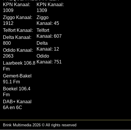
KPN Kanaal:
KPN Kanaal:
1009
1309
Ziggo Kanaal:
Ziggo
1912
Kanaal: 45
Telfort Kanaal:
Telfort
Kanaal: 607
Delta Kanaal:
800
Delta
Kanaal: 12
Odido Kanaal:
2063
Odido
Kanaal: 751
Laarbeek 106.8
Fm
Gemert-Bakel
91.1 Fm
Boekel 106.4
Fm
DAB+ Kanaal
6A en 6C
Brink Multimedia 2026 © All rights reserved