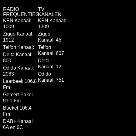
RADIO
TV
FREQUENTIES
KANALEN
KPN Kanaal:
KPN Kanaal:
1009
1309
Ziggo Kanaal:
Ziggo
1912
Kanaal: 45
Telfort Kanaal:
Telfort
Kanaal: 607
Delta Kanaal:
800
Delta
Kanaal: 12
Odido Kanaal:
2063
Odido
Kanaal: 751
Laarbeek 106.8
Fm
Gemert-Bakel
91.1 Fm
Boekel 106.4
Fm
DAB+ Kanaal
6A en 6C