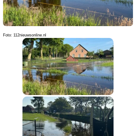
Foto: 112nieuwsonline.nl