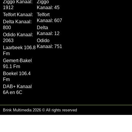
Ziggo Kanaal:
Ziggo
1912
Kanaal: 45
Telfort Kanaal:
Telfort
Kanaal: 607
Delta Kanaal:
800
Delta
Kanaal: 12
Odido Kanaal:
2063
Odido
Kanaal: 751
Laarbeek 106.8
Fm
Gemert-Bakel
91.1 Fm
Boekel 106.4
Fm
DAB+ Kanaal
6A en 6C
Brink Multimedia 2026 © All rights reserved