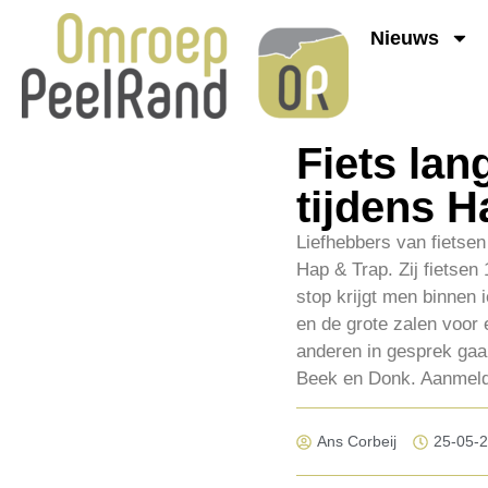
Nieuws
Fiets la
tijdens H
Liefhebbers van fietse
Hap & Trap. Zij fietsen
stop krijgt men binnen
en de grote zalen voor
anderen in gesprek gaan
Beek en Donk. Aanmelden
Ans Corbeij
25-05-