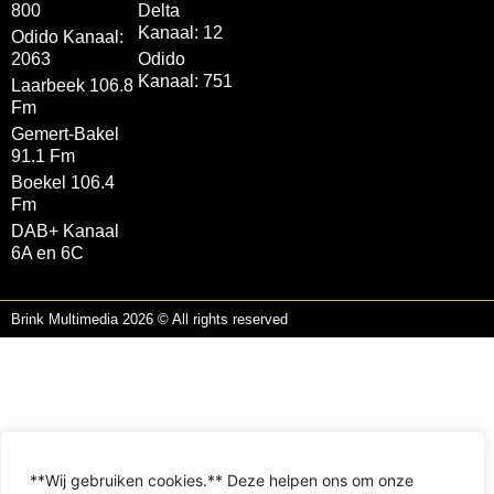
800
Delta
Kanaal: 12
Odido Kanaal:
2063
Odido
Kanaal: 751
Laarbeek 106.8
Fm
Gemert-Bakel
91.1 Fm
Boekel 106.4
Fm
DAB+ Kanaal
6A en 6C
Brink Multimedia 2026 © All rights reserved
**Wij gebruiken cookies.** Deze helpen ons om onze