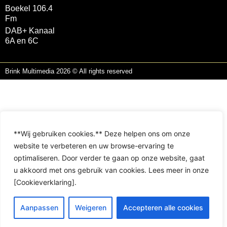
Boekel 106.4
Fm
DAB+ Kanaal
6A en 6C
Brink Multimedia 2026 © All rights reserved
**Wij gebruiken cookies.** Deze helpen ons om onze
website te verbeteren en uw browse-ervaring te
optimaliseren. Door verder te gaan op onze website, gaat
u akkoord met ons gebruik van cookies. Lees meer in onze
[Cookieverklaring].
Aanpassen
Weigeren
Accepteren alle cookies