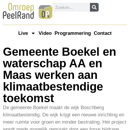
Live
Video
Programmering
Contact
Gemeente Boekel en
waterschap AA en
Maas werken aan
klimaatbestendige
toekomst
De gemeente Boekel maakt de wijk Boschberg
klimaatbestendig. De wijk krijgt een nieuwe inrichting en
meer ruimte voor groen en minder bestrating. Het project
wordt mede mogelijk gemaakt door een forse bijdrage