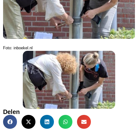
Foto: inboekel.nl
Delen