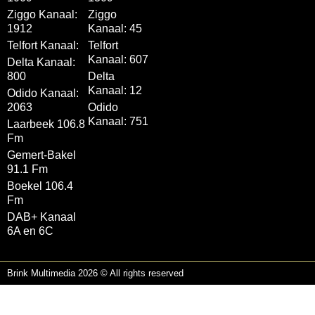
Ziggo Kanaal:
Ziggo
1912
Kanaal: 45
Telfort Kanaal:
Telfort
Kanaal: 607
Delta Kanaal:
800
Delta
Kanaal: 12
Odido Kanaal:
2063
Odido
Kanaal: 751
Laarbeek 106.8
Fm
Gemert-Bakel
91.1 Fm
Boekel 106.4
Fm
DAB+ Kanaal
6A en 6C
Brink Multimedia 2026 © All rights reserved